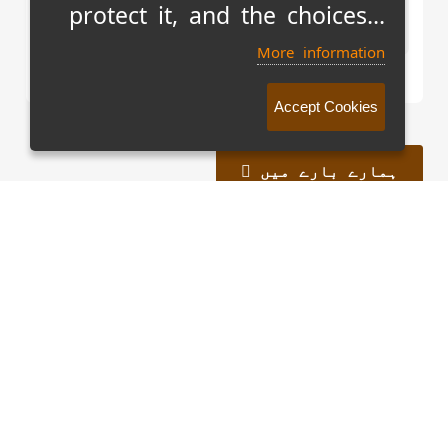
protect it, and the choices...
ہمیں کال کریں:
+9221-
More information
111-000-638
Accept Cookies
ہمارے بارے میں